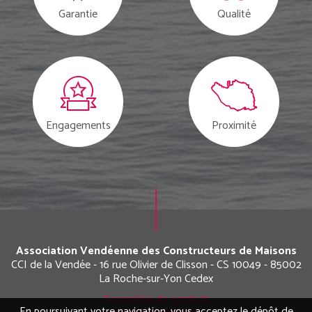
Garantie
Qualité
Engagements
Proximité
Association Vendéenne des Constructeurs de Maisons
CCI de la Vendée - 16 rue Olivier de Clisson - CS 10049 - 85002
La Roche-sur-Yon Cedex
Formulaire de contact
En poursuivant votre navigation, vous acceptez le dépôt de